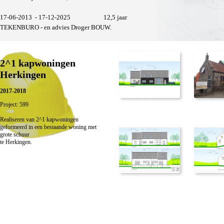
17-06-2013 - 17-12-2025 12,5 jaar
TEKENBURO - en advies Droger BOUW.
2^1 kapwoningen
Herkingen
2017-2018
Project: 599
Realiseren van 2^1 kapwoningen
geformeerd in een bestaande woning met
grote schuur
te Herkingen.