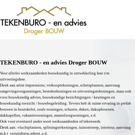
TEKENBURO - en advies Droger BOUW
Voor allerlei werkzaamheden bouwkundig in ontwikkeling fase t/m
uitvoeringsfase.
Denk aan artist impressions, verkooptekeningen, schetsplannen, aanvraag
omgevingsvergunningen, bestektekeningen en uitvoeringstekeningen, maar ook
voor bouwkundig advies, bouwkundige bezichtigingen / keuringen en
bouwkundig toezicht / bouwbegeleiding. Tevens heb ik ruime ervaring in prefab
bouwen in houtskelet, zoals woningen, schuren, daken, dakopbouwen,
dakkapellen, vakantiewoningen, mantelzorgwoningen, e.d.
Ook voor eventueel ander soort werkzaamheden of tekenwerk.
Denk aan: vluchtplannen, splitsingstekeningen, tuinontwerp, interieur, aanvraag
m.b.t. verwijderen asbest, e.d.