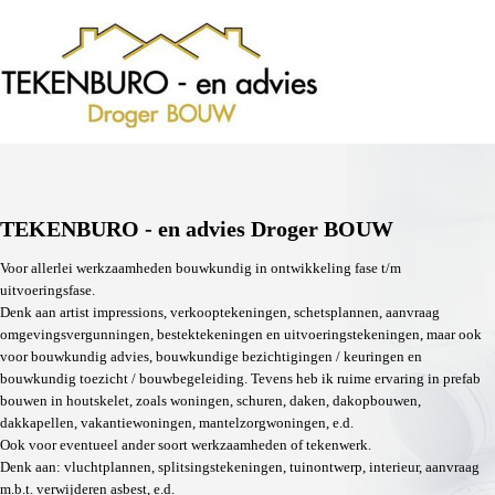
TEKENBURO - en advies Droger BOUW
Voor allerlei werkzaamheden bouwkundig in ontwikkeling fase t/m
uitvoeringsfase.
Denk aan artist impressions, verkooptekeningen, schetsplannen, aanvraag
omgevingsvergunningen, bestektekeningen en uitvoeringstekeningen, maar ook
voor bouwkundig advies, bouwkundige bezichtigingen / keuringen en
bouwkundig toezicht / bouwbegeleiding. Tevens heb ik ruime ervaring in prefab
bouwen in houtskelet, zoals woningen, schuren, daken, dakopbouwen,
dakkapellen, vakantiewoningen, mantelzorgwoningen, e.d.
Ook voor eventueel ander soort werkzaamheden of tekenwerk.
Denk aan: vluchtplannen, splitsingstekeningen, tuinontwerp, interieur, aanvraag
m.b.t. verwijderen asbest, e.d.