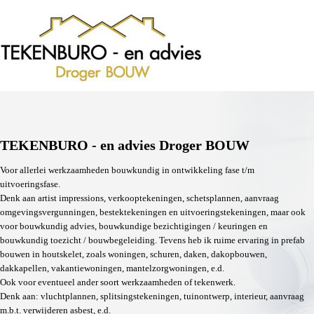
TEKENBURO - en advies Droger BOUW
Voor allerlei werkzaamheden bouwkundig in ontwikkeling fase t/m
uitvoeringsfase.
Denk aan artist impressions, verkooptekeningen, schetsplannen, aanvraag
omgevingsvergunningen, bestektekeningen en uitvoeringstekeningen, maar ook
voor bouwkundig advies, bouwkundige bezichtigingen / keuringen en
bouwkundig toezicht / bouwbegeleiding. Tevens heb ik ruime ervaring in prefab
bouwen in houtskelet, zoals woningen, schuren, daken, dakopbouwen,
dakkapellen, vakantiewoningen, mantelzorgwoningen, e.d.
Ook voor eventueel ander soort werkzaamheden of tekenwerk.
Denk aan: vluchtplannen, splitsingstekeningen, tuinontwerp, interieur, aanvraag
m.b.t. verwijderen asbest, e.d.