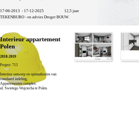
17-06-2013 - 17-12-2025 12,5 jaar
TEKENBURO - en advies Droger BOUW.
Interieur appartement
Polen
2018-2019
Project: 713
Interieur ontwerp en optimaliseren van
standaard indeling,
Appartementen complex.
ul. Swietego Wojciecha te Polen.