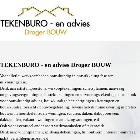
TEKENBURO - en advies Droger BOUW
Voor allerlei werkzaamheden bouwkundig in ontwikkeling fase t/m
uitvoeringsfase.
Denk aan artist impressions, verkooptekeningen, schetsplannen, aanvraag
omgevingsvergunningen, bestektekeningen en uitvoeringstekeningen, maar ook
voor bouwkundig advies, bouwkundige bezichtigingen / keuringen en
bouwkundig toezicht / bouwbegeleiding. Tevens heb ik ruime ervaring in prefab
bouwen in houtskelet, zoals woningen, schuren, daken, dakopbouwen,
dakkapellen, vakantiewoningen, mantelzorgwoningen, e.d.
Ook voor eventueel ander soort werkzaamheden of tekenwerk.
Denk aan: vluchtplannen, splitsingstekeningen, tuinontwerp, interieur, aanvraag
m.b.t. verwijderen asbest, e.d.