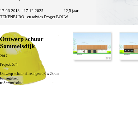
17-06-2013 - 17-12-2025 12,5 jaar
TEKENBURO - en advies Droger BOUW.
Ontwerp schuur
Sommelsdijk
2017
Project: 574
Ontwerp schuur afmetingen 6,0 x 23,0m
buitengebied
te Sommelsdijk.