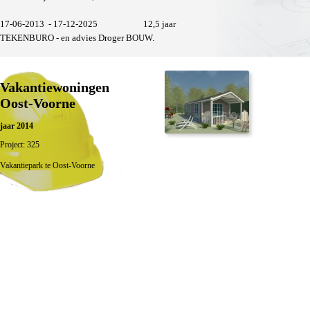
17-06-2013 - 17-12-2025 12,5 jaar
TEKENBURO - en advies Droger BOUW.
Vakantiewoningen
Oost-Voorne
jaar 2014
Project: 325
Vakantiepark te Oost-Voorne