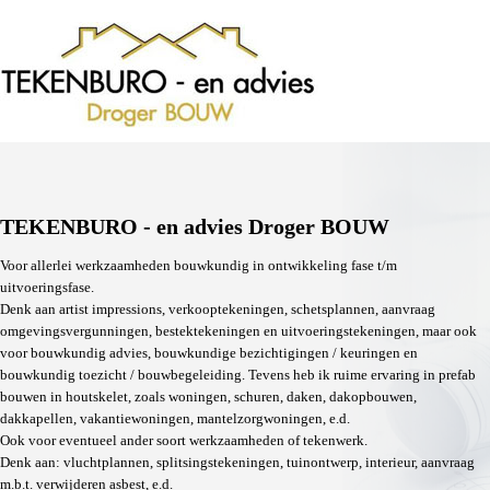
TEKENBURO - en advies Droger BOUW
Voor allerlei werkzaamheden bouwkundig in ontwikkeling fase t/m
uitvoeringsfase.
Denk aan artist impressions, verkooptekeningen, schetsplannen, aanvraag
omgevingsvergunningen, bestektekeningen en uitvoeringstekeningen, maar ook
voor bouwkundig advies, bouwkundige bezichtigingen / keuringen en
bouwkundig toezicht / bouwbegeleiding. Tevens heb ik ruime ervaring in prefab
bouwen in houtskelet, zoals woningen, schuren, daken, dakopbouwen,
dakkapellen, vakantiewoningen, mantelzorgwoningen, e.d.
Ook voor eventueel ander soort werkzaamheden of tekenwerk.
Denk aan: vluchtplannen, splitsingstekeningen, tuinontwerp, interieur, aanvraag
m.b.t. verwijderen asbest, e.d.