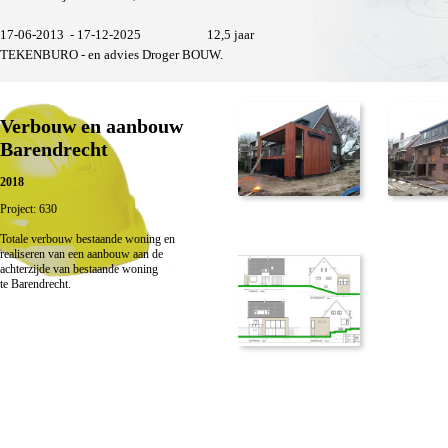
17-06-2013 - 17-12-2025 12,5 jaar
TEKENBURO - en advies Droger BOUW.
Verbouw en aanbouw
Barendrecht
2018
Project: 630
Totale verbouw bestaande woning en
realiseren van een aanbouw aan de
achterzijde van bestaande woning
te Barendrecht.