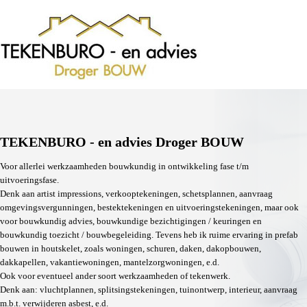
TEKENBURO - en advies Droger BOUW
Voor allerlei werkzaamheden bouwkundig in ontwikkeling fase t/m
uitvoeringsfase.
Denk aan artist impressions, verkooptekeningen, schetsplannen, aanvraag
omgevingsvergunningen, bestektekeningen en uitvoeringstekeningen, maar ook
voor bouwkundig advies, bouwkundige bezichtigingen / keuringen en
bouwkundig toezicht / bouwbegeleiding. Tevens heb ik ruime ervaring in prefab
bouwen in houtskelet, zoals woningen, schuren, daken, dakopbouwen,
dakkapellen, vakantiewoningen, mantelzorgwoningen, e.d.
Ook voor eventueel ander soort werkzaamheden of tekenwerk.
Denk aan: vluchtplannen, splitsingstekeningen, tuinontwerp, interieur, aanvraag
m.b.t. verwijderen asbest, e.d.