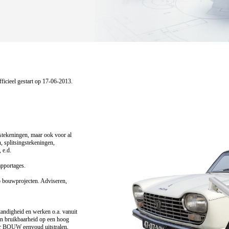
ficieel gestart op 17-06-2013.
tekeningen, maar ook voor al
 splitsingstekeningen,
 e.d.
pportages.
 bouwprojecten. Adviseren,
tandigheid en werken o.a. vanuit
 en bruikbaarheid op een hoog
er BOUW eenvoud uitstralen,